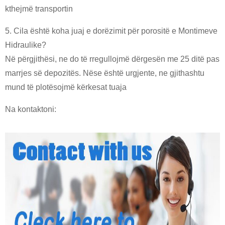
kthejmë transportin
5. Cila është koha juaj e dorëzimit për porositë e Montimeve
Hidraulike?
Në përgjithësi, ne do të rregullojmë dërgesën me 25 ditë pas
marrjes së depozitës. Nëse është urgjente, ne gjithashtu
mund të plotësojmë kërkesat tuaja
Na kontaktoni: