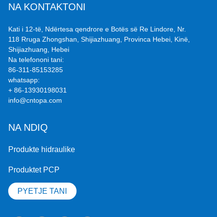
NA KONTAKTONI
Kati i 12-të, Ndërtesa qendrore e Botës së Re Lindore, Nr.
118 Rruga Zhongshan, Shijiazhuang, Provinca Hebei, Kinë,
Shijiazhuang, Hebei
Na telefononi tani:
86-311-85153285
whatsapp:
+ 86-13930198031
info@cntopa.com
NA NDIQ
Produkte hidraulike
Produktet PCP
PYETJE TANI