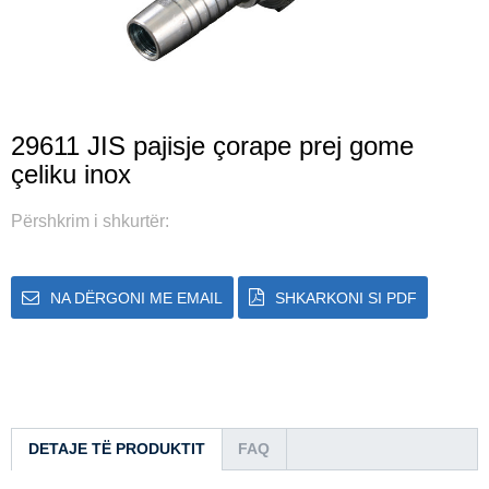
29611 JIS pajisje çorape prej gome
çeliku inox
Përshkrim i shkurtër:
NA DËRGONI ME EMAIL
SHKARKONI SI PDF
DETAJE TË PRODUKTIT
FAQ