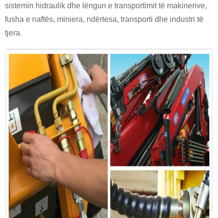
sistemin hidraulik dhe lëngun e transportimit të makinerive,
fusha e naftës, miniera, ndërtesa, transporti dhe industri të
tjera.