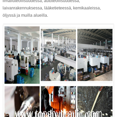
ilmailuteollisuudessa, autoteollisuudessa,
laivanrakennuksessa, lääketieteessä, kemikaaleissa,
öljyssä ja muilla alueilla.