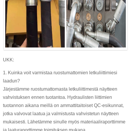
UKK:
1. Kuinka voit varmistaa ruostumattomien letkuliittimiesi
laadun?
Järjestämme ruostumattomasta letkuliittimestä näytteen
vahvistuksen ennen tuotantoa. Hydraulisten liittimien
tuotannon aikana meillä on ammattitaitoiset QC-esikunnat,
jotka valvovat laatua ja valmistusta vahvistetun näytteen
mukaisesti. Lähetämme sinulle myös materiaaliraporttimme
ja laaturaporttimme toimituksen mukana.