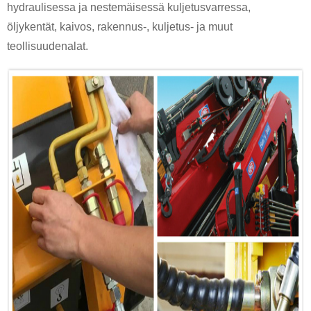
hydraulisessa ja nestemäisessä kuljetusvarressa,
öljykentät, kaivos, rakennus-, kuljetus- ja muut
teollisuudenalat.