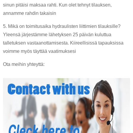
sinun pitäisi maksaa rahti. Kun olet tehnyt tilauksen,
annamme rahdin takaisin
5. Mikä on toimitusaika hydraulisten liittimien tilauksille?
Yleensä järjestämme lähetyksen 25 päivän kuluttua
talletuksen vastaanottamisesta. Kiireellisissä tapauksissa
voimme myös täyttää vaatimuksesi
Ota meihin yhteyttä: