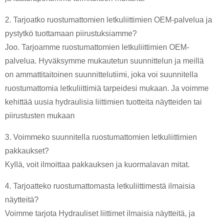
2. Tarjoatko ruostumattomien letkuliittimien OEM-palvelua ja
pystytkö tuottamaan piirustuksiamme?
Joo. Tarjoamme ruostumattomien letkuliittimien OEM-
palvelua. Hyväksymme mukautetun suunnittelun ja meillä
on ammattitaitoinen suunnittelutiimi, joka voi suunnitella
ruostumattomia letkuliittimiä tarpeidesi mukaan. Ja voimme
kehittää uusia hydraulisia liittimien tuotteita näytteiden tai
piirustusten mukaan
3. Voimmeko suunnitella ruostumattomien letkuliittimien
pakkaukset?
Kyllä, voit ilmoittaa pakkauksen ja kuormalavan mitat.
4. Tarjoatteko ruostumattomasta letkuliittimestä ilmaisia ​​
näytteitä?
Voimme tarjota Hydrauliset liittimet ilmaisia ​​näytteitä, ja