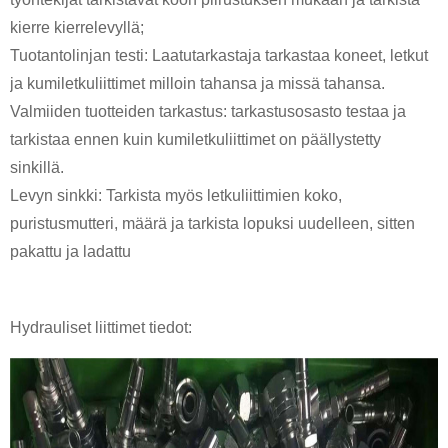
kierre kierrelevyllä;
Tuotantolinjan testi: Laatutarkastaja tarkastaa koneet, letkut
ja kumiletkuliittimet milloin tahansa ja missä tahansa.
Valmiiden tuotteiden tarkastus: tarkastusosasto testaa ja
tarkistaa ennen kuin kumiletkuliittimet on päällystetty
sinkillä.
Levyn sinkki: Tarkista myös letkuliittimien koko,
puristusmutteri, määrä ja tarkista lopuksi uudelleen, sitten
pakattu ja ladattu
Hydrauliset liittimet
tiedot: