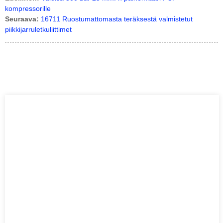
kompressorille
Seuraava:
16711 Ruostumattomasta teräksestä valmistetut
piikkijarruletkuliittimet