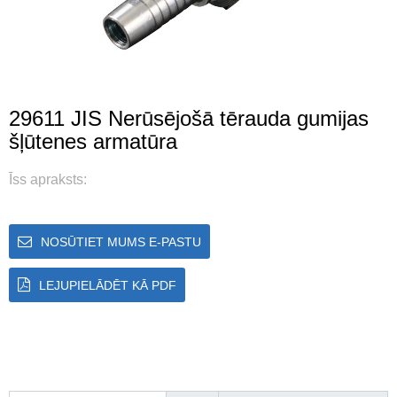
29611 JIS Nerūsējošā tērauda gumijas
šļūtenes armatūra
Īss apraksts:
NOSŪTIET MUMS E-PASTU
LEJUPIELĀDĒT KĀ PDF