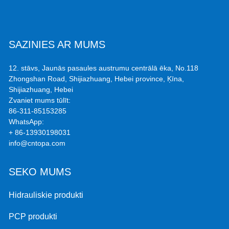
SAZINIES AR MUMS
12. stāvs, Jaunās pasaules austrumu centrālā ēka, No.118
Zhongshan Road, Shijiazhuang, Hebei province, Ķīna,
Shijiazhuang, Hebei
Zvaniet mums tūlīt:
86-311-85153285
WhatsApp:
+ 86-13930198031
info@cntopa.com
SEKO MUMS
Hidrauliskie produkti
PCP produkti