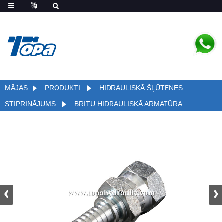
MĀJAS
PRODUKTI
HIDRAULISKĀ ŠĻŪTENES
STIPRINĀJUMS
BRITU HIDRAULISKĀ ARMATŪRA