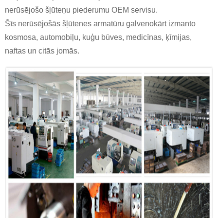
nerūsējošo šļūteņu piederumu OEM servisu.
Šīs nerūsējošās šļūtenes armatūru galvenokārt izmanto
kosmosa, automobiļu, kuģu būves, medicīnas, ķīmijas,
naftas un citās jomās.