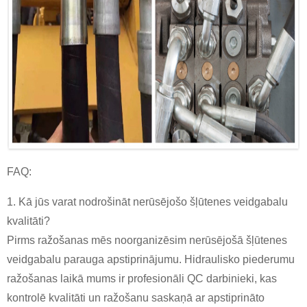
FAQ:
1. Kā jūs varat nodrošināt nerūsējošo šļūtenes veidgabalu
kvalitāti?
Pirms ražošanas mēs noorganizēsim nerūsējošā šļūtenes
veidgabalu parauga apstiprinājumu. Hidraulisko piederumu
ražošanas laikā mums ir profesionāli QC darbinieki, kas
kontrolē kvalitāti un ražošanu saskaņā ar apstiprināto