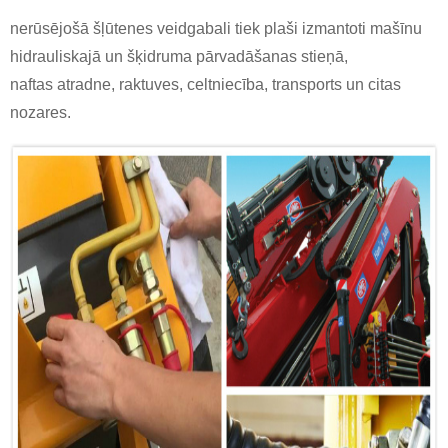
nerūsējošā šļūtenes veidgabali tiek plaši izmantoti mašīnu
hidrauliskajā un šķidruma pārvadāšanas stieņā,
naftas atradne, raktuves, celtniecība, transports un citas
nozares.