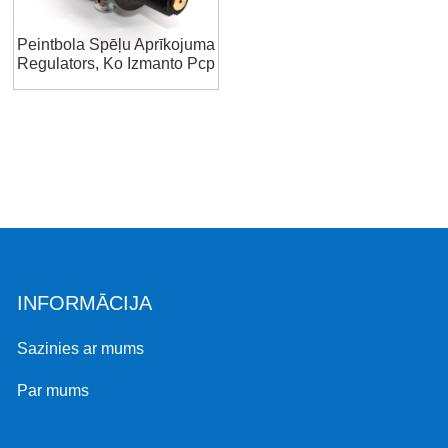
Peintbola Spēļu Aprīkojuma
Regulators, Ko Izmanto Pcp
Peintbolam Hpa 0,5 L
INFORMĀCIJA
Sazinies ar mums
Par mums