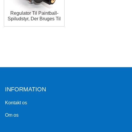
Regulator Til Paintball-
Spiludstyr, Der Bruges Til
Pcp Paintball Hpa 0,5 L
INFORMATION
Kontakt os
Om os