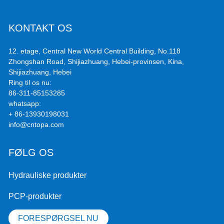
KONTAKT OS
12. etage, Central New World Central Building, No.118
Zhongshan Road, Shijiazhuang, Hebei-provinsen, Kina,
Shijiazhuang, Hebei
Ring til os nu:
86-311-85153285
whatsapp:
+ 86-13930198031
info@cntopa.com
FØLG OS
Hydrauliske produkter
PCP-produkter
FORESPØRGSEL NU