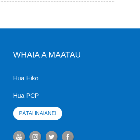
WHAIA A MAATAU
Hua Hiko
Hua PCP
PĀTAI INAIANEI