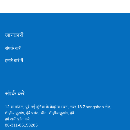
जानकारी
संपर्क करें
हमारे बारे में
संपर्क करें
12 वीं मंजिल, पूर्व नई दुनिया के केंद्रीय भवन, नंबर 18 Zhongshan रोड,
शीज़ीयाज़ूआंग, हेबै प्रांत, चीन, शीज़ीयाज़ूआंग, हेबै
हमें अभी फ़ोन करें:
86-311-85153285