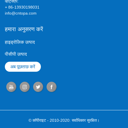
व्हाट्सएप:
+ 86-13930198031
info@cntopa.com
हमारा अनुसरण करें
हाइड्रोलिक उत्पाद
पीसीपी उत्पाद
अब पूछताछ करें
© कॉपीराइट - 2010-2020: सर्वाधिकार सुरक्षित।