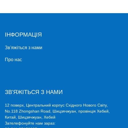
ІНФОРМАЦІЯ
Зв'яжіться з нами
Про нас
ЗВ'ЯЖІТЬСЯ З НАМИ
12 поверх, Центральний корпус Східного Нового Світу,
No.118 Zhongshan Road, Шицзячжуан, провінція Хебей,
Китай, Шицзячжуан, Хебей
Зателефонуйте нам зараз: