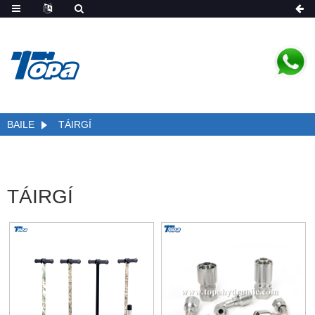
BAILE
TÁIRGÍ
TÁIRGÍ