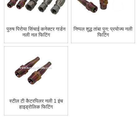
पुरुष पिरोया सिंचाई कनेक्टर गार्डन
निप्पल शुद्ध तांबा पुन: प्रयोज्य नली
नली नल फिटिंग
फिटिंग
स्टील टी कैटरपिलर नली 1 इंच
हाइड्रोलिक फिटिंग