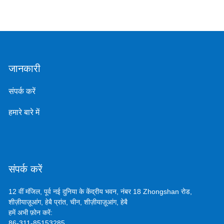
जानकारी
संपर्क करें
हमारे बारे में
संपर्क करें
12 वीं मंजिल, पूर्व नई दुनिया के केंद्रीय भवन, नंबर 18 Zhongshan रोड,
शीज़ीयाज़ूआंग, हेबै प्रांत, चीन, शीज़ीयाज़ूआंग, हेबै
हमें अभी फ़ोन करें:
86-311-85153285