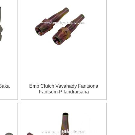
 Saka
Emb Clutch Vavahady Fantsona
Fantsom-Pifandraisana