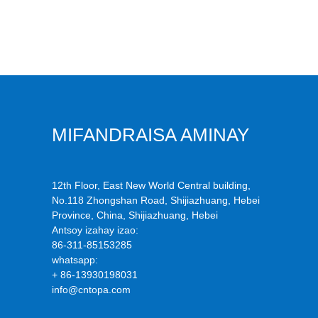
MIFANDRAISA AMINAY
12th Floor, East New World Central building,
No.118 Zhongshan Road, Shijiazhuang, Hebei
Province, China, Shijiazhuang, Hebei
Antsoy izahay izao:
86-311-85153285
whatsapp:
+ 86-13930198031
info@cntopa.com