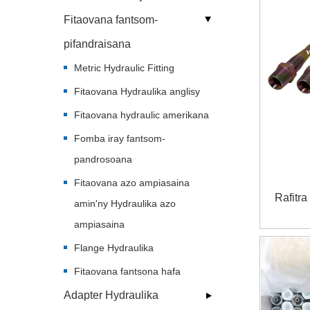
Fitaovana fantsom-
pifandraisana
Metric Hydraulic Fitting
Fitaovana Hydraulika anglisy
Fitaovana hydraulic amerikana
Fomba iray fantsom-
pandrosoana
Fitaovana azo ampiasaina
Rafitra
amin'ny Hydraulika azo
ampiasaina
Flange Hydraulika
Fitaovana fantsona hafa
Adapter Hydraulika