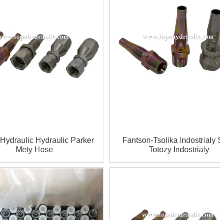
 Hydraulic Hydraulic Parker
Fantson-Tsolika Indostrialy
Mety Hose
Totozy Indostrialy