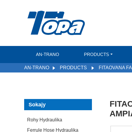
AN-TRANO
PRODUCTS
AN-TRANO
PRODUCTS
FITAOVANA F
FITA
Sokajy
AMPI
Rohy Hydraulika
Ferrule Hose Hydraulika