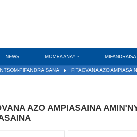
NEWS
MOMBA ANAY
MIFANDRAISA
ANTSOM-PIFANDRAISANA
FITAOVANA AZO AMPIASAIN
OVANA AZO AMPIASAINA AMIN'N
ASAINA