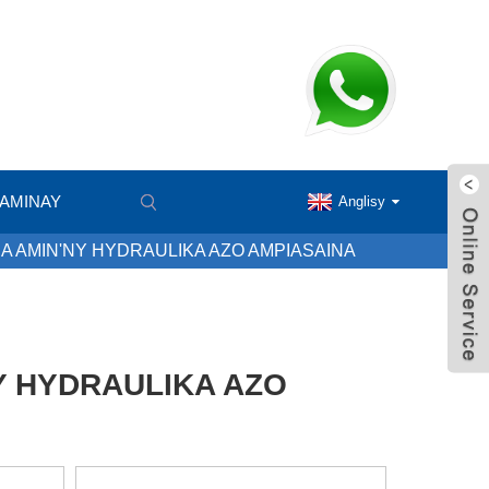
 AMINAY
Anglisy
A AMIN'NY HYDRAULIKA AZO AMPIASAINA
Y HYDRAULIKA AZO