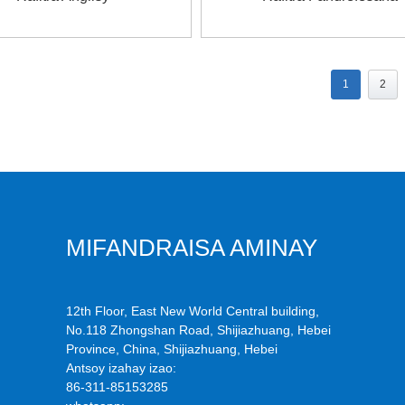
1
2
MIFANDRAISA AMINAY
12th Floor, East New World Central building,
No.118 Zhongshan Road, Shijiazhuang, Hebei
Province, China, Shijiazhuang, Hebei
Antsoy izahay izao:
86-311-85153285