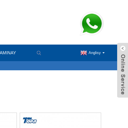
 AMINAY
Anglisy