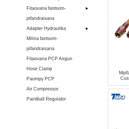
Fitaovana fantsom-
pifandraisana
Adapter Hydraulika
Milina fantsom-
pifandraisana
Fitaovana PCP Airgun
Hose Clamp
Mpif
Cus
Paompy PCP
Fitao
Air Compressor
Paintball Regulator