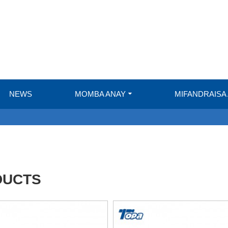
NEWS
MOMBA ANAY
MIFANDRAISA
DUCTS