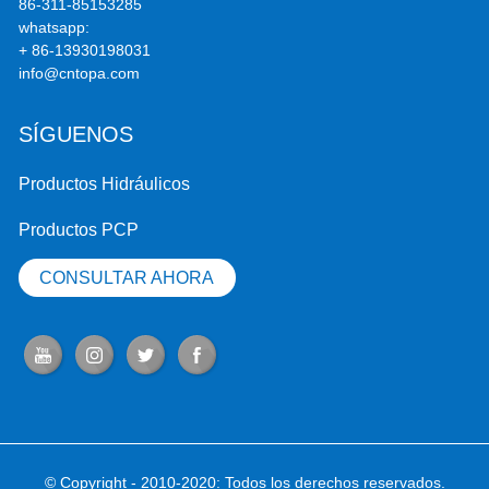
86-311-85153285
whatsapp:
+ 86-13930198031
info@cntopa.com
SÍGUENOS
Productos Hidráulicos
Productos PCP
CONSULTAR AHORA
© Copyright - 2010-2020: Todos los derechos reservados.