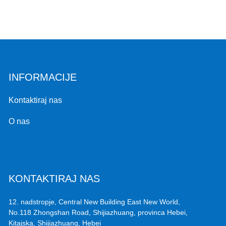
INFORMACIJE
Kontaktiraj nas
O nas
KONTAKTIRAJ NAS
12. nadstropje, Central New Building East New World,
No.118 Zhongshan Road, Shijiazhuang, provinca Hebei,
Kitajska, Shijiazhuang, Hebei