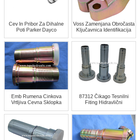
Cev In Pribor Za Dihalne
Voss Zamenjana Obročasta
Poti Parker Dayco
Ključavnica Identifikacija
Hidravličnega Okovja
Emb Rumena Cinkova
87312 Čikago Tesnilni
Vrtljiva Cevna Sklopka
Fiting Hidravlični