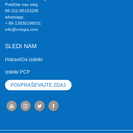
Pokličite nas zdaj:
86-311-85153285
whatsapp:
+ 86-13930198031
info@cntopa.com
SLEDI NAM
Hidravlični izdelki
Izdelki PCP
POVPRAŠEVAJTE ZDAJ