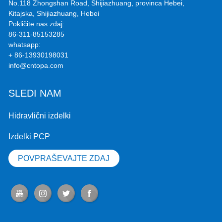
No.118 Zhongshan Road, Shijiazhuang, provinca Hebei,
Kitajska, Shijiazhuang, Hebei
Pokličite nas zdaj:
86-311-85153285
whatsapp:
+ 86-13930198031
info@cntopa.com
SLEDI NAM
Hidravlični izdelki
Izdelki PCP
POVPRAŠEVAJTE ZDAJ