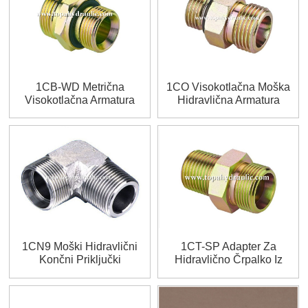
1CB-WD Metrična
1CO Visokotlačna Moška
Visokotlačna Armatura
Hidravlična Armatura
1CN9 Moški Hidravlični
1CT-SP Adapter Za
Končni Priključki
Hidravlično Črpalko Iz
Ogljikovega Jekla