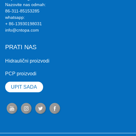
Nazovite nas odmah:
86-311-85153285
whatsapp:
+ 86-13930198031
info@cntopa.com
PRATI NAS
Hidraulični proizvodi
PCP proizvodi
UPIT SADA