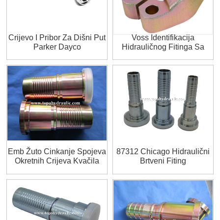
Crijevo I Pribor Za Dišni Put
Voss Identifikacija
Parker Dayco
Hidrauličnog Fitinga Sa
Zamijenjenim Prstenom
Emb Žuto Cinkanje Spojeva
87312 Chicago Hidraulični
Okretnih Crijeva Kvačila
Brtveni Fiting