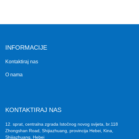
INFORMACIJE
Kontaktiraj nas
O nama
KONTAKTIRAJ NAS
12. sprat, centralna zgrada Istočnog novog svijeta, br.118
Zhongshan Road, Shijiazhuang, provincija Hebei, Kina,
Shijiazhuang, Hebei