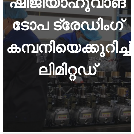
ഷിജിയാഹുവാങ്
ടോപ ട്രേഡിംഗ്
കമ്പനിയെക്കുറിച്ച്
ലിമിറ്റഡ്