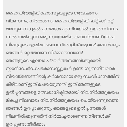
ഹൈഡ്രോളിക് ഹോസുകളുടെ ഗവേഷണം,
വികസനം, നിർമ്മാണം, ഹൈഡ്രോളിക് ഫിറ്റിംഗ്, മറ്റ്
അനുബന്ധ ഉൽപ്പന്നങ്ങൾ എന്നിവയിൽ ഉയർന്ന focus
ന്നൽ നൽകുന്ന ഒരു സാങ്കേതിക കമ്പനിയാണ് ടോപ.
നിങ്ങളുടെ എല്ലാ ഹൈഡ്രോളിക് ആവശ്യങ്ങൾക്കും
ഞങ്ങൾ ഒറ്റത്തവണ നിർമ്മാതാവാണ്!
ഞങ്ങളുടെ എല്ലാ പ്രവർത്തനങ്ങൾക്കുമായി
സ്റ്റാൻഡേർഡ് പ്രോസസ്സുകൾ ഉണ്ട്. ഗുണനിലവാര
നിയന്ത്രണത്തിന്റെ കർശനമായ ഒരു സംവിധാനത്തിന്
കീഴിലാണ് ഇത് ചെയ്യുന്നത്, ഇത് ഞങ്ങളുടെ
ഉൽ‌പ്പന്നങ്ങളെ മത്സരാധിഷ്ഠിതമായി നിലനിർത്തുകയും
മികച്ച നിലവാരം നിലനിർത്തുകയും ചെയ്യുന്നുവെന്ന്
ഞങ്ങൾ ഉറപ്പാക്കുന്നു. ഞങ്ങളുടെ ഉൽ‌പ്പന്നങ്ങൾ‌
നിലനിൽ‌ക്കുന്നതിന് നിർമ്മിച്ചതാണെന്ന് നിങ്ങൾക്ക്
ഉറപ്പുണ്ടായിരിക്കാം.