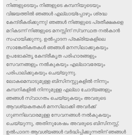
നിങ്ങളുടെയും നിങ്ങളുടെ കമ്പനിയുടെയും
വിജയത്തിൽ ഞങ്ങൾ എല്ലായ്പ്പോഴും ശ്രദ്ധ
കേന്ദ്രീകരിക്കുന്നു! ഞങ്ങൾ നിങ്ങളുടെ പ്രതീക്ഷകളെ
മറികടന്ന് നിങ്ങളുടെ മനസ്സിന് സ്വസ്ഥത നൽകാൻ
സഹായിക്കുന്നു. ഉൽപ്പാദന പ്രക്രിയകളിലെ
സാങ്കേതികതകൾ ഞങ്ങൾ മനസിലാക്കുകയും
ഉപഭോക്തൃ കേന്ദ്രീകൃത പരിഹാരങ്ങളും
സേവനങ്ങളും നൽകുകയും എല്ലാവരേയും
പരിപാലിക്കുകയും ചെയ്യുന്നു.
ലോകമെമ്പാടുമുള്ള ബിസിനസ്സുകളിൽ നിന്നും
കമ്പനികളിൽ നിന്നുമുള്ള എല്ലാ ചോദ്യങ്ങളും
ഞങ്ങൾ സ്വാഗതം ചെയ്യുകയും അവരുടെ
ആവശ്യകതകൾ മനസിലാക്കി അവർക്ക്
ഗുണനിലവാരമുള്ള സേവനങ്ങൾ നൽകുകയും
ചെയ്യുന്നു, അതിനുശേഷം അവരുടെ ബിസിനസ്സ്,
ഉൽ‌പാദന ആവശ്യങ്ങൾ വർദ്ധിപ്പിക്കുന്നതിന് ഞങ്ങൾ