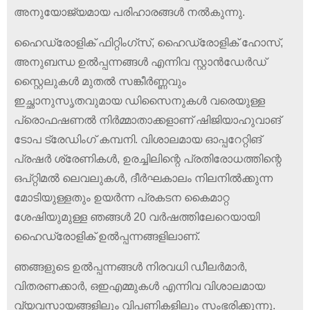
അനുയോജ്യമായ പരിഹാരങ്ങൾ നൽകുന്നു.
ഹൈഡ്രോളിക് ഫിറ്റിംഗ്സ്, ഹൈഡ്രോളിക് ഹോസ്,
അനുബന്ധ ഉൽ‌പ്പന്നങ്ങൾ എന്നിവ സ്റ്റാൻ‌ഡേർ‌ഡ്
സ്റ്റൈലുകൾ‌ മുതൽ‌ സങ്കീർ‌ണ്ണവും
ഇച്ഛാനുസൃതവുമായ ഡിസൈനുകൾ‌ വരെയുള്ള
പ്രൊഫഷണൽ‌ നിർമ്മാതാക്കളാണ് ഷിജിയാഹുവാങ്‌
ടോപ ട്രേഡിംഗ് കമ്പനി. വിശാലമായ ഓപ്പറേറ്റിങ്
പ്രഷർ ശ്രേണികൾ, ഉരച്ചിലിന്റെ പ്രതിരോധത്തിന്റെ
ഒപ്റ്റിമൽ ലെവലുകൾ, ദീർഘകാലം നിലനിൽക്കുന്ന
മോടിയുള്ളതും ഉയർന്ന പ്രകടന കൈമാറ്റ
ശേഷിയുമുള്ള ഞങ്ങൾ 20 വർഷത്തിലേറെയായി
ഹൈഡ്രോളിക് ഉൽപ്പന്നങ്ങളിലാണ്.
ഞങ്ങളുടെ ഉൽ‌പ്പന്നങ്ങൾ‌ നിരവധി ഡീലർ‌മാർ‌,
വിതരണക്കാർ‌, ഒ‌ഇ‌എമ്മുകൾ‌ എന്നിവ വിശാലമായ
വ്യവസായങ്ങളിലും വിപണികളിലും സംഭരിക്കുന്നു.