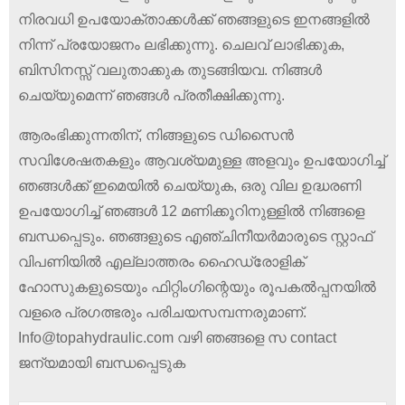
നിരവധി ഉപയോക്താക്കൾക്ക് ഞങ്ങളുടെ ഇനങ്ങളിൽ
നിന്ന് പ്രയോജനം ലഭിക്കുന്നു. ചെലവ് ലാഭിക്കുക,
ബിസിനസ്സ് വലുതാക്കുക തുടങ്ങിയവ. നിങ്ങൾ
ചെയ്യുമെന്ന് ഞങ്ങൾ പ്രതീക്ഷിക്കുന്നു.
ആരംഭിക്കുന്നതിന്, നിങ്ങളുടെ ഡിസൈൻ
സവിശേഷതകളും ആവശ്യമുള്ള അളവും ഉപയോഗിച്ച്
ഞങ്ങൾക്ക് ഇമെയിൽ ചെയ്യുക, ഒരു വില ഉദ്ധരണി
ഉപയോഗിച്ച് ഞങ്ങൾ 12 മണിക്കൂറിനുള്ളിൽ നിങ്ങളെ
ബന്ധപ്പെടും. ഞങ്ങളുടെ എഞ്ചിനീയർമാരുടെ സ്റ്റാഫ്
വിപണിയിൽ എല്ലാത്തരം ഹൈഡ്രോളിക്
ഹോസുകളുടെയും ഫിറ്റിംഗിന്റെയും രൂപകൽപ്പനയിൽ
വളരെ പ്രഗത്ഭരും പരിചയസമ്പന്നരുമാണ്.
Info@topahydraulic.com വഴി ഞങ്ങളെ സ contact
ജന്യമായി ബന്ധപ്പെടുക