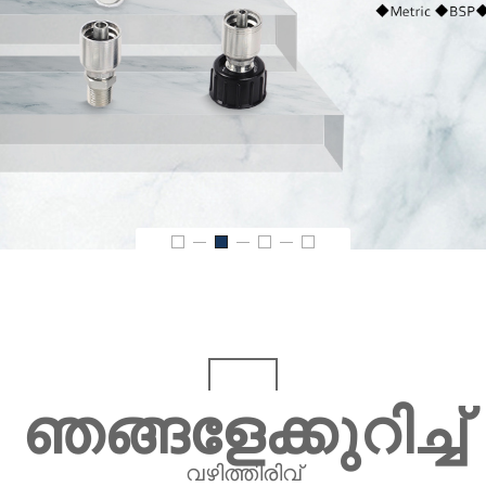
ഞങ്ങളേക്കുറിച്ച്
വഴിത്തിരിവ്