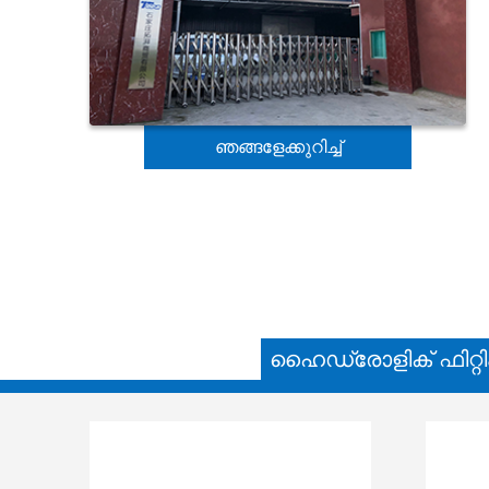
ഞങ്ങളേക്കുറിച്ച്
ഹൈഡ്രോളിക് ഫിറ്റി