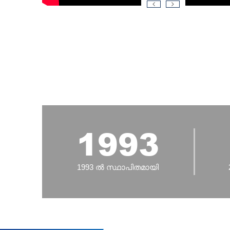
1993
1993 ൽ സ്ഥാപിതമായി