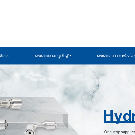
ർത്ത
ഞങ്ങളേക്കുറിച്ച്
ഞങ്ങളെ സമീപിക്