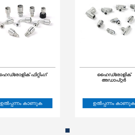
ൈഡ്രോളിക് ഫിറ്റിംഗ്
ഹൈഡ്രോളിക്
അഡാപ്റ്റർ
ഉൽപ്പന്നം കാണുക
ഉൽപ്പന്നം കാണുക