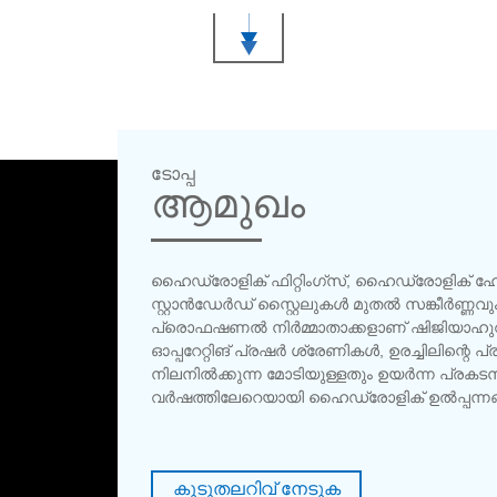
ടോപ്പ
ആമുഖം
ഹൈഡ്രോളിക് ഫിറ്റിംഗ്സ്, ഹൈഡ്രോളിക് ഹോ
സ്റ്റാൻ‌ഡേർ‌ഡ് സ്റ്റൈലുകൾ‌ മുതൽ‌ സങ്കീർ
പ്രൊഫഷണൽ‌ നിർമ്മാതാക്കളാണ് ഷിജിയാഹുവാ
ഓപ്പറേറ്റിങ് പ്രഷർ ശ്രേണികൾ, ഉരച്ചിലിന്റെ
നിലനിൽക്കുന്ന മോടിയുള്ളതും ഉയർന്ന പ്രകട
വർഷത്തിലേറെയായി ഹൈഡ്രോളിക് ഉൽപ്പന്നങ
കൂടുതലറിവ് നേടുക