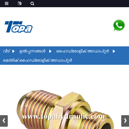
വീട്
ഉൽപ്പന്നങ്ങൾ
ഹൈഡ്രോളിക് അഡാപ്റ്റർ
മെട്രിക് ഹൈഡ്രോളിക് അഡാപ്റ്റർ