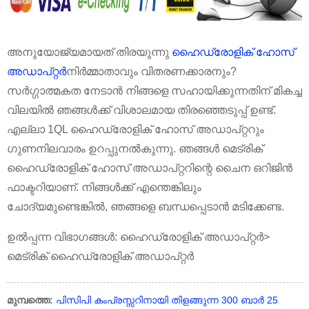
അനുയോജ്യമായത് തിരയുന്നു
ഹൈഡ്രോളിക് ഹോസ്
അഡാപ്റ്റർ
നിർമ്മാതാവും വിതരണക്കാരനും?
സർഗ്ഗാത്മകത നേടാൻ നിങ്ങളെ സഹായിക്കുന്നതിന് മികച്ച
വിലയിൽ ഞങ്ങൾക്ക് വിശാലമായ തിരഞ്ഞെടുപ്പ് ഉണ്ട്.
എല്ലാ 1QL ഹൈഡ്രോളിക് ഹോസ് അഡാപ്റ്ററും
ഗുണനിലവാരം ഉറപ്പുനൽകുന്നു. ഞങ്ങൾ മെട്രിക്
ഹൈഡ്രോളിക് ഹോസ് അഡാപ്റ്ററിന്റെ ചൈന ഒറിജിൻ
ഫാക്ടറിയാണ്. നിങ്ങൾക്ക് എന്തെങ്കിലും
ചോദ്യമുണ്ടെങ്കിൽ, ഞങ്ങളെ ബന്ധപ്പെടാൻ മടിക്കേണ്ട.
ഉൽപ്പന്ന വിഭാഗങ്ങൾ: ഹൈഡ്രോളിക് അഡാപ്റ്റർ>
മെട്രിക് ഹൈഡ്രോളിക് അഡാപ്റ്റർ
മുമ്പത്തെ:
പിസിപി കംപ്രസ്സറിനായി തിളങ്ങുന്ന 300 ബാർ 25