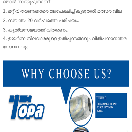
ഞാൻ സന്തുഷ്ടനാണ്.
1. മറ്റ് വിതരണക്കാരെ അപേക്ഷിച്ച് കൂടുതൽ മത്സര വില
2. സ്വന്തം 20 വർഷത്തെ പരിചയം.
3. കൃത്യസമയത്ത് വിതരണം.
4. ഉയർന്ന നിലവാരമുള്ള ഉൽ‌പ്പന്നങ്ങളും വിൽ‌പനാനന്തര
സേവനവും.