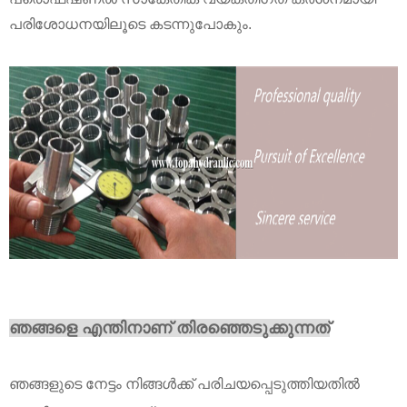
പരിശോധനയിലൂടെ കടന്നുപോകും
.
ഞങ്ങളെ എന്തിനാണ് തിരഞ്ഞെടുക്കുന്നത്
ഞങ്ങളുടെ നേട്ടം നിങ്ങൾക്ക് പരിചയപ്പെടുത്തിയതിൽ