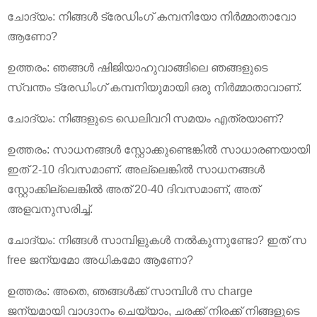
ചോദ്യം: നിങ്ങൾ ട്രേഡിംഗ് കമ്പനിയോ നിർമ്മാതാവോ
ആണോ?
ഉത്തരം: ഞങ്ങൾ ഷിജിയാഹുവാങ്ങിലെ ഞങ്ങളുടെ
സ്വന്തം ട്രേഡിംഗ് കമ്പനിയുമായി ഒരു നിർമ്മാതാവാണ്.
ചോദ്യം: നിങ്ങളുടെ ഡെലിവറി സമയം എത്രയാണ്?
ഉത്തരം: സാധനങ്ങൾ സ്റ്റോക്കുണ്ടെങ്കിൽ സാധാരണയായി
ഇത് 2-10 ദിവസമാണ്. അല്ലെങ്കിൽ സാധനങ്ങൾ
സ്റ്റോക്കില്ലെങ്കിൽ അത് 20-40 ദിവസമാണ്, അത്
അളവനുസരിച്ച്.
ചോദ്യം: നിങ്ങൾ സാമ്പിളുകൾ നൽകുന്നുണ്ടോ? ഇത് സ
free ജന്യമോ അധികമോ ആണോ?
ഉത്തരം: അതെ, ഞങ്ങൾക്ക് സാമ്പിൾ സ charge
ജന്യമായി വാഗ്ദാനം ചെയ്യാം, ചരക്ക് നിരക്ക് നിങ്ങളുടെ