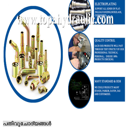
പതിവുചോദ്യങ്ങൾ