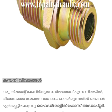
കമ്പനി വിവരങ്ങൾ
ഒരു ക്ലയന്റ് കേന്ദ്രീകൃത നിർമ്മാതാവ് എന്ന നിലയിൽ,
വിശാലമായ ശേഖരം വാഗ്ദാനം ചെയ്യുന്നതിൽ ഞങ്ങൾ
ഏർപ്പെട്ടിരിക്കുന്നു
ഹൈഡ്രോളിക് ഹോസ് അഡാപ്റ്റർ
.