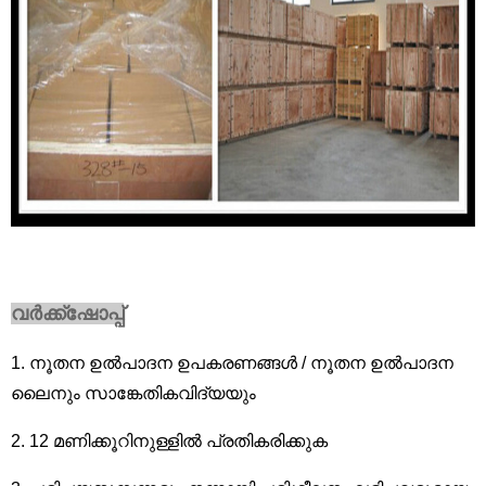
വർക്ക്‌ഷോപ്പ്
1. നൂതന ഉൽ‌പാദന ഉപകരണങ്ങൾ / നൂതന ഉൽ‌പാദന
ലൈനും സാങ്കേതികവിദ്യയും
2. 12 മണിക്കൂറിനുള്ളിൽ പ്രതികരിക്കുക