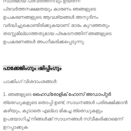
സ്ഥിരമായ പ്രവർത്തനവും ഉയർന്ന
പ്രവർത്തനക്ഷമതയും കാരണം ഞങ്ങളുടെ
ഉപകരണങ്ങളുടെ ആവശ്യങ്ങൾ അനുദിനം
വർദ്ധിച്ചുകൊണ്ടിരിക്കുകയാണ്. ഭാരം കുറഞ്ഞതും
തടസ്സമില്ലാത്തതുമായ പ്രകടനത്തിന് ഞങ്ങളുടെ
ഉപകരണങ്ങൾ അംഗീകരിക്കപ്പെടുന്നു.
പാക്കേജിംഗും ഷിപ്പിംഗും
പാക്കിംഗ് വിശദാംശങ്ങൾ:
1. ഞങ്ങളുടെ
ഹൈഡ്രോളിക് ഹോസ് അഡാപ്റ്റർ
ത്രെഡുകളുടെ തൊപ്പി ഉണ്ട്, സാധനങ്ങൾ പരിരക്ഷിക്കാൻ
കഴിയും, കൂടാതെ എല്ലാ മികച്ച ത്രെഡുകളും
ഉപയോഗിച്ച് നിങ്ങൾക്ക് സാധനങ്ങൾ സ്വീകരിക്കാമെന്ന്
ഉറപ്പാക്കുക