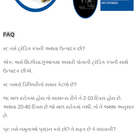
FAQ
સ: તમે ટ્રેડિંગ કંપની અથવા ઉત્પાદક છો?
એક: અમે શિઝીયાઝુઆંગમાં અમારી પોતાની ટ્રેડિંગ કંપની સાથે
ઉત્પાદક છીએ.
સ: તમારો ડિલિવરીનો સમય કેટલો છે?
જ: માલ સ્ટોકમાં હોય તો સામાન્ય રીતે તે 2-10 દિવસ હોય છે.
અથવા 20-40 દિવસ છે જો માલ સ્ટોકમાં નથી, તો તે જથ્થા અનુસાર
છે.
પ્ર: તમે નમૂનાઓ પ્રદાન કરો છો? તે મફત છે કે વધારાની?