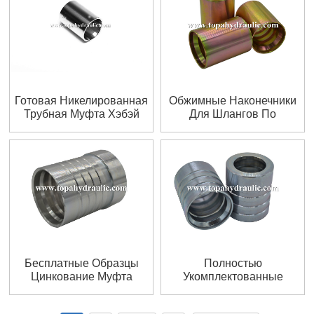
Готовая Никелированная
Обжимные Наконечники
Трубная Муфта Хэбэй
Для Шлангов По
Конкурентоспособной
Цене
Бесплатные Образцы
Полностью
Цинкование Муфта
Укомплектованные
Соединение Фитинг
Никелированные Фитинги
Для Шлангов