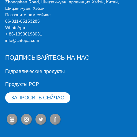
Zhongshan Road, Шицзячжуан, провинция Хэбэй, Китай,
Шицзячжуан, Хэбэй
Позвоните нам сейчас:
86-311-85153285
WhatsApp:
+ 86-13930198031
info@cntopa.com
ПОДПИСЫВАЙТЕСЬ НА НАС
Гидравлические продукты
Продукты PCP
ЗАПРОСИТЬ СЕЙЧАС