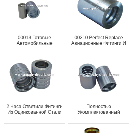
00018 Готовые
00210 Perfect Replace
Автомобильные
Авиационные Фитинги И
Наконечники Из
Наконечники
Нержавеющей Стали
2 Часа Ответили Фитинги
Полностью
Из Оцинкованной Стали
Укомплектованный
Никелированный
Наконечник Для Шланга