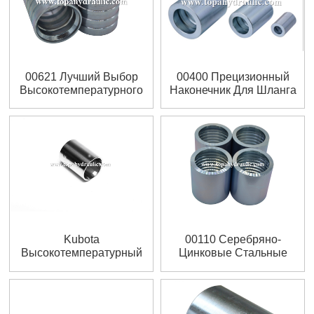
00621 Лучший Выбор
00400 Прецизионный
Высокотемпературного
Наконечник Для Шланга
Бензинового Наконечника
Со Скидкой
Kubota
00110 Серебряно-
Высокотемпературный
Цинковые Стальные
Морской Гидравлический
Муфты В Сборе Из
Шланг С Наконечником
Морской Стали