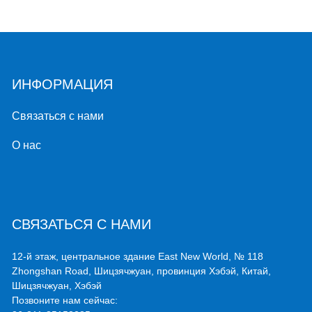
ИНФОРМАЦИЯ
Связаться с нами
О нас
СВЯЗАТЬСЯ С НАМИ
12-й этаж, центральное здание East New World, № 118
Zhongshan Road, Шицзячжуан, провинция Хэбэй, Китай,
Шицзячжуан, Хэбэй
Позвоните нам сейчас: