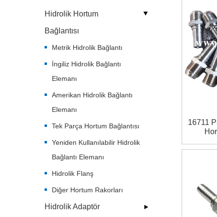
Hidrolik Hortum
Bağlantısı
Metrik Hidrolik Bağlantı
İngiliz Hidrolik Bağlantı
Elemanı
Amerikan Hidrolik Bağlantı
Elemanı
16711 P
Tek Parça Hortum Bağlantısı
Hor
Yeniden Kullanılabilir Hidrolik
Bağlantı Elemanı
Hidrolik Flanş
Diğer Hortum Rakorları
Hidrolik Adaptör