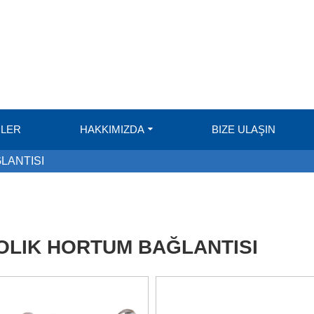
LER
HAKKIMIZDA
BIZE ULAŞIN
LANTISI
OLIK HORTUM BAĞLANTISI