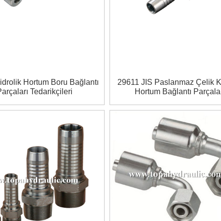
drolik Hortum Boru Bağlantı
29611 JIS Paslanmaz Çelik 
arçaları Tedarikçileri
Hortum Bağlantı Parçala