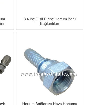
tum
3 4 Inç Dişli Pirinç Hortum Boru
irin
Bağlantıları
nek
Hortum Bağlantısı Hava Hortumu