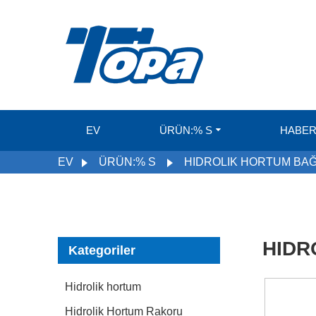
EV
ÜRÜN:% S
HABER
EV
ÜRÜN:% S
HIDROLIK HORTUM BAĞ
HIDR
Kategoriler
Hidrolik hortum
Hidrolik Hortum Rakoru