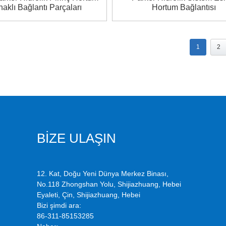
naklı Bağlantı Parçaları
Hortum Bağlantısı
1
2
BİZE ULAŞIN
12. Kat, Doğu Yeni Dünya Merkez Binası,
No.118 Zhongshan Yolu, Shijiazhuang, Hebei
Eyaleti, Çin, Shijiazhuang, Hebei
Bizi şimdi ara:
86-311-85153285