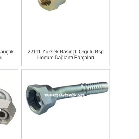
Kauçuk
22111 Yüksek Basınçlı Örgülü Bsp
rı
Hortum Bağlantı Parçaları