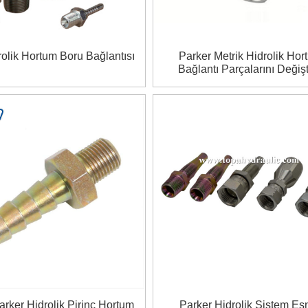
rolik Hortum Boru Bağlantısı
Parker Metrik Hidrolik Hor
Bağlantı Parçalarını Değişt
arker Hidrolik Pirinç Hortum
Parker Hidrolik Sistem Es