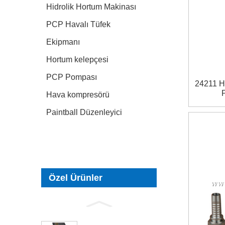
Hidrolik Hortum Makinası
PCP Havalı Tüfek
Ekipmanı
Hortum kelepçesi
PCP Pompası
24211 Hi
P
Hava kompresörü
Paintball Düzenleyici
Özel Ürünler