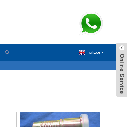
ingilizce