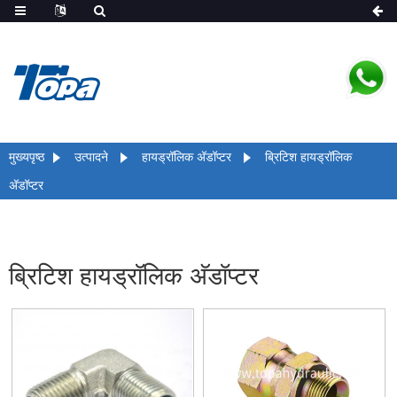
मुख्यपृष्ठ
उत्पादने
हायड्रॉलिक अ‍ॅडॉप्टर
ब्रिटिश हायड्रॉलिक
अ‍ॅडॉप्टर
ब्रिटिश हायड्रॉलिक अ‍ॅडॉप्टर