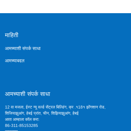
माहिती
आमच्याशी संपर्क साधा
आमच्याबद्दल
आमच्याशी संपर्क साधा
12 वा मजला, ईस्ट न्यू वर्ल्ड सेंट्रल बिल्डिंग, क्र .१18१ झोंगशान रोड,
शिजियाझुआंग, हेबई प्रांत, चीन, शिझियाझुआंग, हेबई
आता आम्हाला कॉल करा:
86-311-85153285