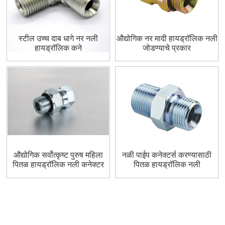
स्टील उच्च दाब धागे नर नली
औद्योगिक नर मादी हायड्रॉलिक नली
हायड्रॉलिक कने
जोडण्याचे प्रकार
औद्योगिक सर्वोत्कृष्ट पुरुष महिला
नळी पाईप कनेक्टर्स करण्यासाठी
पितळ हायड्रॉलिक नली कनेक्टर
पितळ हायड्रॉलिक नली