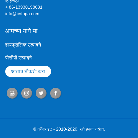
व्हाट्सएप:
+ 86-13930198031
info@cntopa.com
आमच्या मागे या
हायड्रॉलिक उत्पादने
पीसीपी उत्पादने
आत्ताच चौकशी करा
© कॉपीराइट - 2010-2020: सर्व हक्क राखीव.