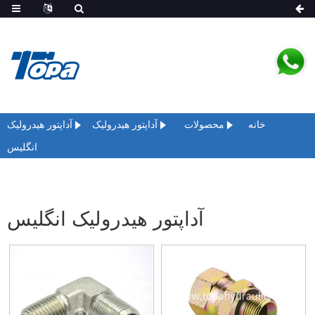
خانه
محصولات
آداپتور هیدرولیک
آداپتور هیدرولیک
انگلیس
آداپتور هیدرولیک انگلیس