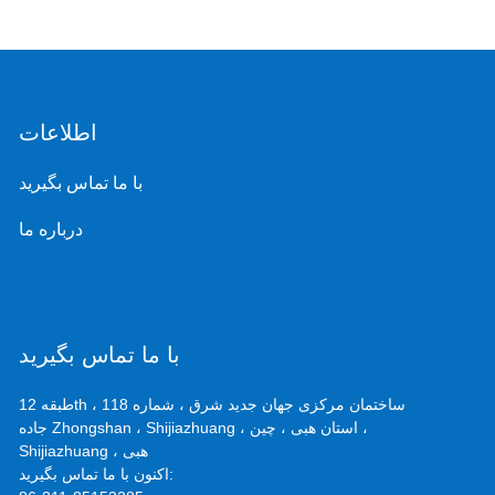
اطلاعات
با ما تماس بگیرید
درباره ما
با ما تماس بگیرید
طبقه 12th ، ساختمان مرکزی جهان جدید شرق ، شماره 118
جاده Zhongshan ، Shijiazhuang ، استان هبی ، چین ،
Shijiazhuang ، هبی
اکنون با ما تماس بگیرید: