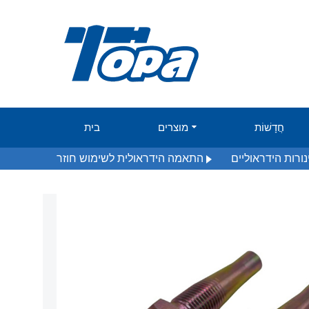
חֲדָשׁוֹת
מוצרים
בית
רות הידראוליים
התאמה הידראולית לשימוש חוזר