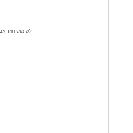
עומדים באותן דרישות ביצועים כמו אביזרי מלחץ מחוברים לצמיתות. אביזרי רב פעמי זמינים במספר גדלים.
לשימוש חוזר
אבי