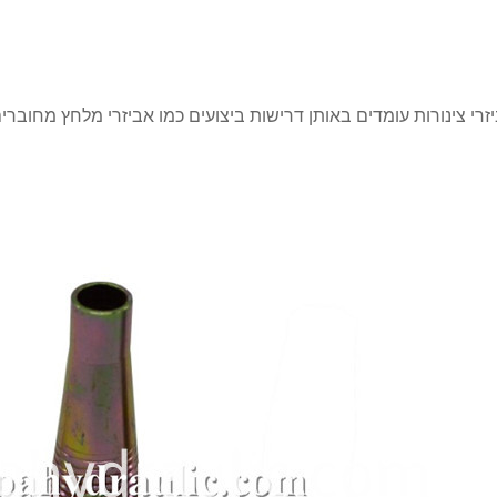
זרי צינורות