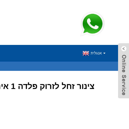
אנגלית
צינור זחל לזרוק פלדה 1 אינץ 'אביזרי הידראולי