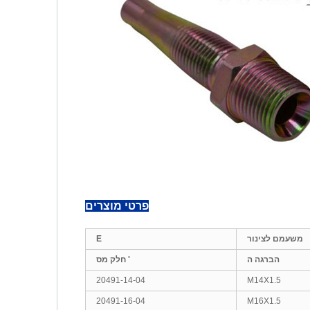
פרטי מוצרים
משעמם לצינור
E
הברגה ה
חלק מס '
20491-14-04
M14X1.5
20491-16-04
M16X1.5