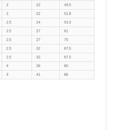
2
22
49.5
2
22
51.8
2.5
24
53.3
2.5
27
61
2.5
27
75
2.5
32
67.5
2.5
32
67.5
4
36
80
4
41
86