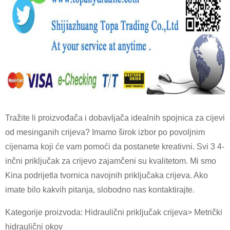
Tražite li proizvođača i dobavljača idealnih spojnica za cijevi
od mesinganih crijeva? Imamo širok izbor po povoljnim
cijenama koji će vam pomoći da postanete kreativni. Svi 3 4-
inčni priključak za crijevo zajamčeni su kvalitetom. Mi smo
Kina podrijetla tvornica navojnih priključaka crijeva. Ako
imate bilo kakvih pitanja, slobodno nas kontaktirajte.
Kategorije proizvoda: Hidraulični priključak crijeva> Metrički
hidraulični okov