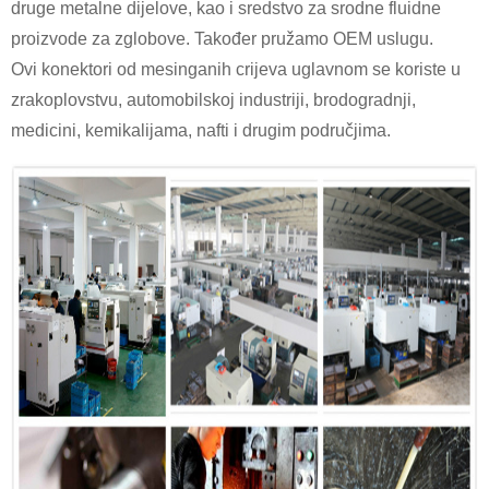
druge metalne dijelove, kao i sredstvo za srodne fluidne
proizvode za zglobove. Također pružamo OEM uslugu.
Ovi konektori od mesinganih crijeva uglavnom se koriste u
zrakoplovstvu, automobilskoj industriji, brodogradnji,
medicini, kemikalijama, nafti i drugim područjima.