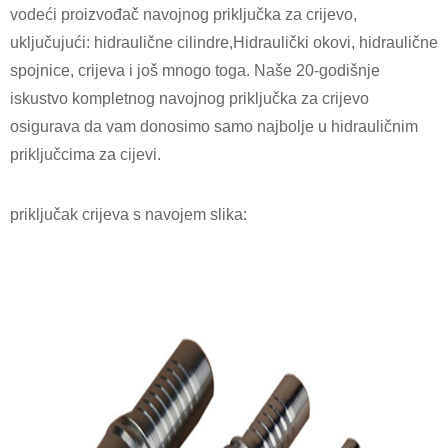
vodeći proizvođač navojnog priključka za crijevo,
uključujući: hidraulične cilindre,
Hidraulički okovi
, hidraulične
spojnice, crijeva i još mnogo toga. Naše 20-godišnje
iskustvo kompletnog navojnog priključka za crijevo
osigurava da vam donosimo samo najbolje u hidrauličnim
priključcima za cijevi.
priključak crijeva s navojem slika: