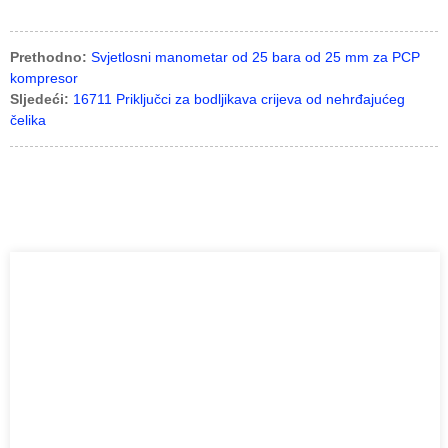
Prethodno:
Svjetlosni manometar od 25 bara od 25 mm za PCP
kompresor
Sljedeći:
16711 Priključci za bodljikava crijeva od nehrđajućeg
čelika