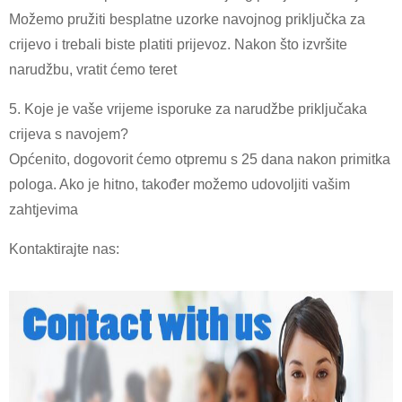
Možemo pružiti besplatne uzorke navojnog priključka za
crijevo i trebali biste platiti prijevoz. Nakon što izvršite
narudžbu, vratit ćemo teret
5. Koje je vaše vrijeme isporuke za narudžbe priključaka
crijeva s navojem?
Općenito, dogovorit ćemo otpremu s 25 dana nakon primitka
pologa. Ako je hitno, također možemo udovoljiti vašim
zahtjevima
Kontaktirajte nas: