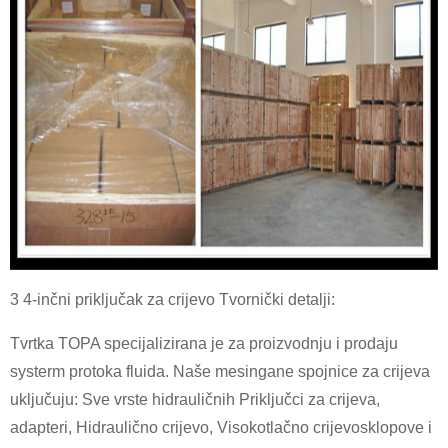
3 4-inčni priključak za crijevo Tvornički detalji:
Tvrtka TOPA specijalizirana je za proizvodnju i prodaju
systerm protoka fluida. Naše mesingane spojnice za crijeva
uključuju: Sve vrste hidrauličnih
Priključci za crijeva
,
adapteri,
Hidraulično crijevo
,
Visokotlačno crijevo
sklopove i