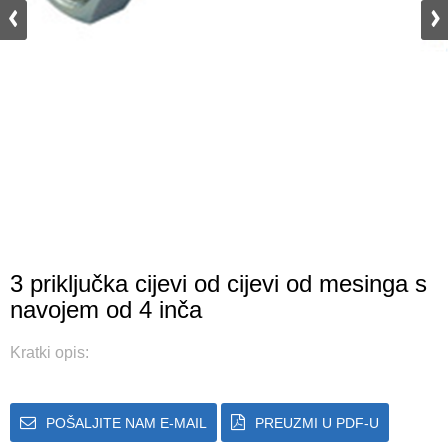
3 priključka cijevi od cijevi od mesinga s
navojem od 4 inča
Kratki opis:
POŠALJITE NAM E-MAIL
PREUZMI U PDF-U