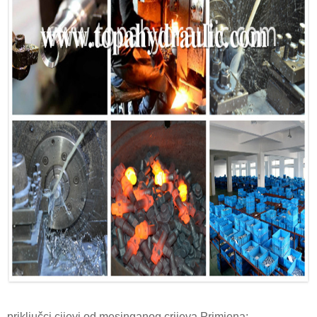
priključci cijevi od mesinganog crijeva Primjena: