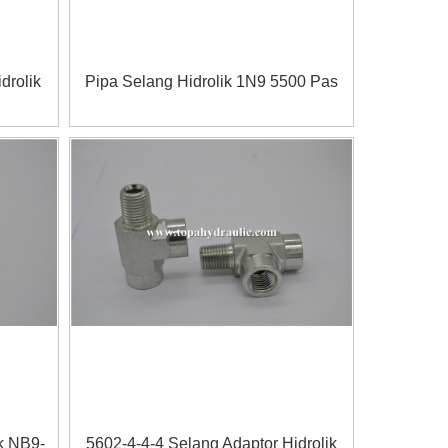
drolik
Pipa Selang Hidrolik 1N9 5500 Pas
k NB9-
5602-4-4-4 Selang Adaptor Hidrolik