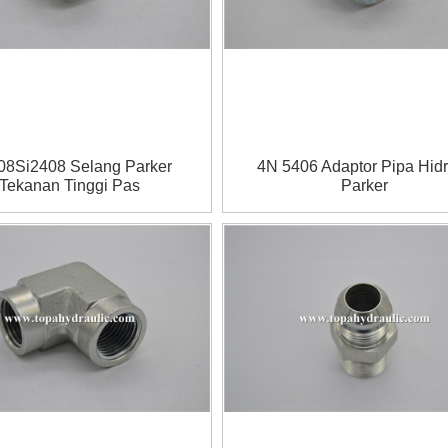
08Si2408 Selang Parker
4N 5406 Adaptor Pipa Hidr
Tekanan Tinggi Pas
Parker