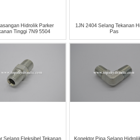
sangan Hidrolik Parker
1JN 2404 Selang Tekanan Hi
kanan Tinggi 7N9 5504
Pas
r Selang Fleksibel Tekanan
Konektor Pipa Selang Hidroli