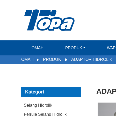
OMAH
PRODUK
WAR
OMAH
PRODUK
ADAPTOR HIDROLIK
ADAP
Kategori
Selang Hidrolik
Ferrule Selang Hidrolik