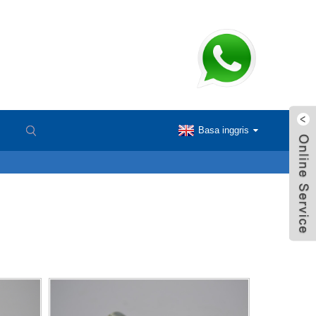
Basa inggris