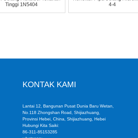
Tinggi 1N5404
4-4
KONTAK KAMI
Lantai 12, Bangunan Pusat Dunia Baru Wetan,
No.118 Zhongshan Road, Shijiazhuang,
Provinsi Hebei, China, Shijiazhuang, Hebei
Hubungi Kita Saiki:
86-311-85153285