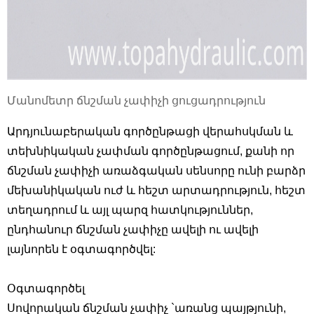
Մանոմետր ճնշման չափիչի ցուցադրություն
Արդյունաբերական գործընթացի վերահսկման և
տեխնիկական չափման գործընթացում, քանի որ
ճնշման չափիչի առաձգական սենսորը ունի բարձր
մեխանիկական ուժ և հեշտ արտադրություն, հեշտ
տեղադրում և այլ պարզ հատկություններ,
ընդհանուր ճնշման չափիչը ավելի ու ավելի
լայնորեն է օգտագործվել:
Օգտագործել
Սովորական ճնշման չափիչ `առանց պայթյունի,