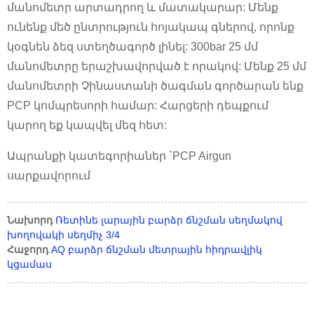
մանոմետր արտադրող և մատակարար: Մենք
ունենք մեծ ընտրություն հոյակապ գներով, որոնք
կօգնեն ձեզ ստեղծագործ լինել: 300bar 25 մմ
մանոմետրը երաշխավորված է որակով: Մենք 25 մմ
մանոմետրի Չինաստանի ծագման գործարան ենք
PCP կոմպրեսորի համար: Հարցերի դեպքում
կարող եք կապվել մեզ հետ:
Ապրանքի կատեգորիաներ `PCP Airgun
սարքավորում
Նախորդ
Ռետինե լարային բարձր ճնշման սեղմակով
խողովակի սեղմիչ 3/4
Հաջորդ
AQ բարձր ճնշման մետրային հիդրավլիկ
կցամաս