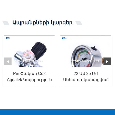
Ապրանքների կարգեր
Pin Փական Co2
22 Մմ 25 Մմ
Aquatek Կայսրություն
Անհատականացված
Տանկի Կարգավորիչ
Լուսավոր Ճնշման
Մինի
Չափիչներ