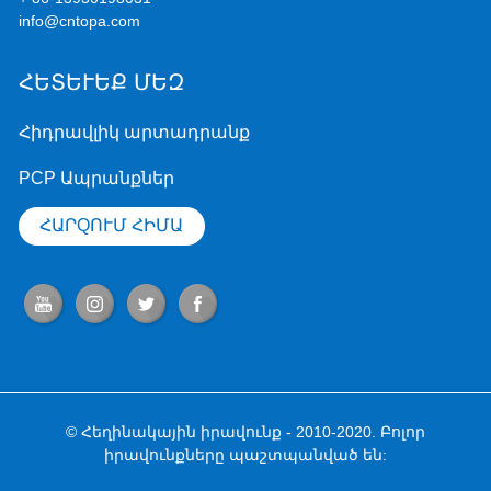
info@cntopa.com
ՀԵՏԵՒԵՔ ՄԵԶ
Հիդրավլիկ արտադրանք
PCP Ապրանքներ
ՀԱՐQՈՒՄ ՀԻՄԱ
© Հեղինակային իրավունք - 2010-2020. Բոլոր
իրավունքները պաշտպանված են: