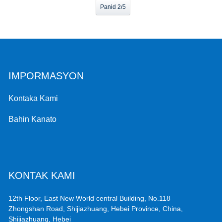
Panid 2/5
IMPORMASYON
Kontaka Kami
Bahin Kanato
KONTAK KAMI
12th Floor, East New World central Building, No.118
Zhongshan Road, Shijiazhuang, Hebei Province, China,
Shijiazhuang, Hebei