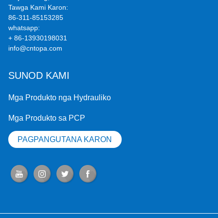
Tawga Kami Karon:
86-311-85153285
whatsapp:
+ 86-13930198031
info@cntopa.com
SUNOD KAMI
Mga Produkto nga Hydrauliko
Mga Produkto sa PCP
PAGPANGUTANA KARON