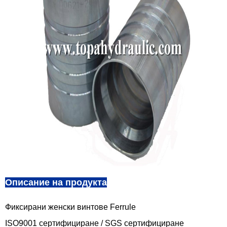
Описание на продукта
Фиксирани женски винтове Ferrule
ISO9001 сертифициране / SGS сертифициране