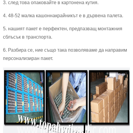
3. след това опаковайте в картонена кутия.
4. 48-52 малка кашон
накрайникът е в дървена палета.
5. нашият пакет е
перфектен, предпазващ монтажния
сблъсък в транспорта.
6. Разбира се, ние също така позволяваме да направим
персонализиран пакет.