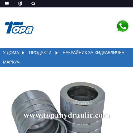
У ДОМА
ПРОДУКТИ
НАКРАЙНИК ЗА ХИДРАВЛИЧЕН
МАРКУЧ