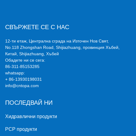
СВЪРЖЕТЕ СЕ С НАС
12-ти етаж, Централна сграда на Източен Нов Свят,
No.118 Zhongshan Road, Shijiazhuang, провинция Хъбей,
Китай, Shijiazhuang, Хъбей
Обадете ни се сега:
86-311-85153285
whatsapp:
+ 86-13930198031
info@cntopa.com
ПОСЛЕДВАЙ НИ
Хидравлични продукти
PCP продукти