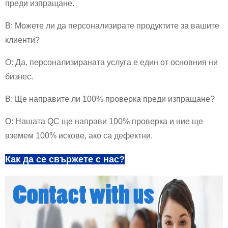
преди изпращане.
В: Можете ли да персонализирате продуктите за вашите
клиенти?
О: Да, персонализираната услуга е един от основния ни
бизнес.
В: Ще направите ли 100% проверка преди изпращане?
О: Нашата QC ще направи 100% проверка и ние ще
вземем 100% искове, ако са дефектни.
Как да се свържете с нас?