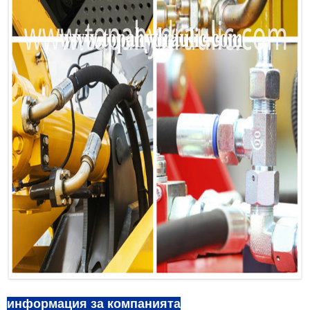
информация за компанията