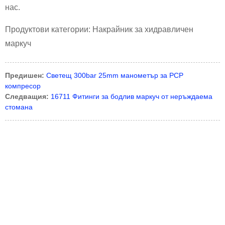
нас.
Продуктови категории: Накрайник за хидравличен
маркуч
Предишен:
Светещ 300bar 25mm манометър за PCP
компресор
Следващия:
16711 Фитинги за бодлив маркуч от неръждаема
стомана