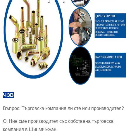
ЧЗВ
Въпрос: Търговска компания ли сте или производител?
О: Ние сме производител със собствена търговска
компания в Шицзячжуан.