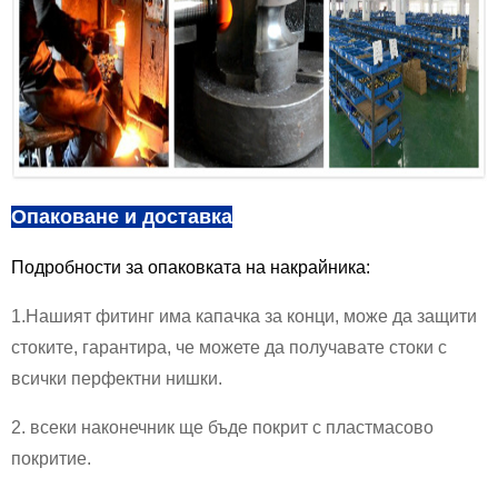
Опаковане и доставка
Подробности за опаковката на накрайника:
1.Нашият фитинг има капачка за конци, може да защити
стоките, гарантира, че можете да получавате стоки с
всички перфектни нишки.
2. всеки наконечник ще бъде покрит с пластмасово
покритие.