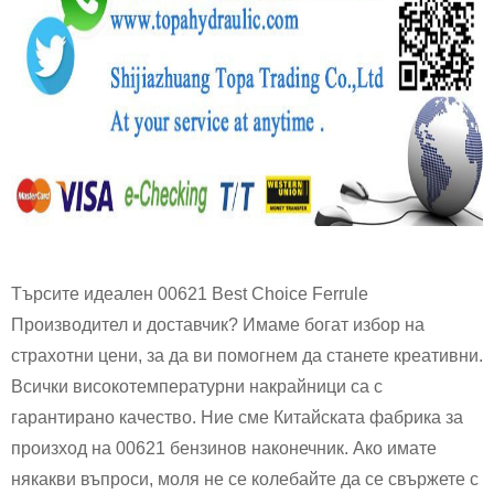
Търсите идеален 00621 Best Choice Ferrule
Производител и доставчик? Имаме богат избор на
страхотни цени, за да ви помогнем да станете креативни.
Всички високотемпературни накрайници са с
гарантирано качество. Ние сме Китайската фабрика за
произход на 00621 бензинов наконечник. Ако имате
някакви въпроси, моля не се колебайте да се свържете с