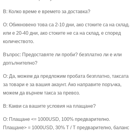
В: Колко време е времето за доставка?
О: Обикновено това са 2-10 дни, ако стоките са на склад.
или е 20-40 дни, ако стоките не са на склад, е според
количеството.
Въпрос: Предоставяте ли проби? безплатно ли е или
допълнително?
О: Да, можем да предложим пробата безплатно, таксата
за товари е за вашия акаунт. Ако направите поръчка,
можем да върнем такса за превоз.
В: Какви са вашите условия на плащане?
О: Плащане <= 1000USD, 100% предварително.
Плащане> = 1000USD, 30% T / T предварително, баланс