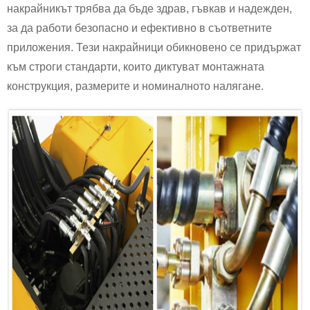
накрайникът трябва да бъде здрав, гъвкав и надежден,
за да работи безопасно и ефективно в съответните
приложения. Тези накрайници обикновено се придържат
към строги стандарти, които диктуват монтажната
конструкция, размерите и номиналното налягане.